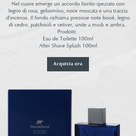
Nel cuore emerge un accordo fiorito-speziato con
legno di rosa, gelsomino, noce moscata e una traccia
d'incenso. Il fondo richiama preziose note boisé, legno
di cedro, patchouli e vetiver, unite a musk e ambra. ​
Prodotti: ​
Eau de Toilette 100ml​
After Shave Splash 100ml​
Acquista ora