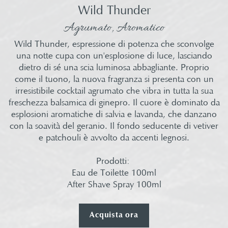
Wild Thunder
Agrumato, Aromatico
Wild Thunder, espressione di potenza che sconvolge
una notte cupa con un'esplosione di luce, lasciando
dietro di sé una scia luminosa abbagliante. Proprio
come il tuono, la nuova fragranza si presenta con un
irresistibile cocktail agrumato che vibra in tutta la sua
freschezza balsamica di ginepro. Il cuore è dominato da
esplosioni aromatiche di salvia e lavanda, che danzano
con la soavità del geranio. Il fondo seducente di vetiver
e patchouli è avvolto da accenti legnosi.​
Prodotti: ​
Eau de Toilette 100ml​
After Shave Spray 100ml​
Acquista ora