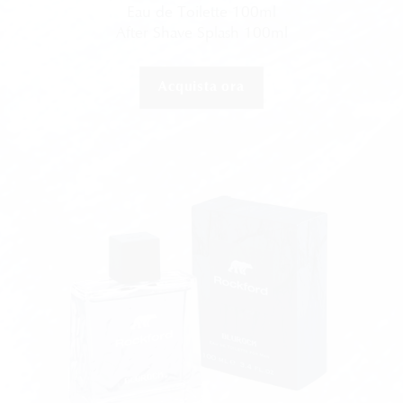
Eau de Toilette 100ml​
After Shave Splash 100ml​
Acquista ora