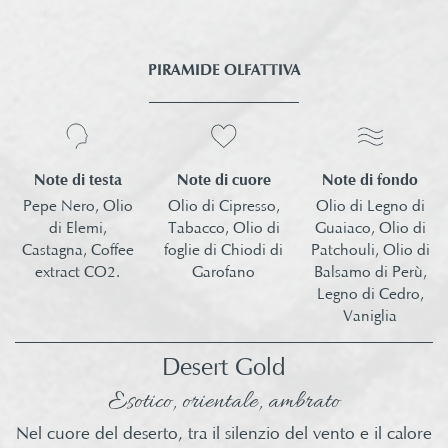
PIRAMIDE OLFATTIVA
Note di testa
Note di fondo
Note di cuore
Pepe Nero, Olio
Olio di Legno di
Olio di Cipresso,
di Elemi,
Guaiaco, Olio di
Tabacco,
Olio di
Castagna, Coffee
Patchouli,
Olio di
foglie di Chiodi di
extract CO2.
Balsamo di Perù,
Garofano
Legno di Cedro,
Vaniglia
Desert Gold
Esotico, orientale, ambrato
Nel cuore del deserto, tra il silenzio del vento e il calore