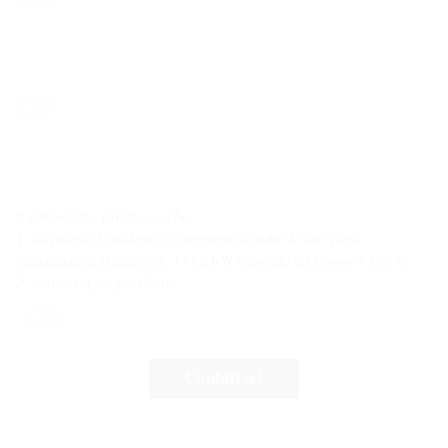
Il sottoscritto, premesso che:
1. ha prima d’ora letto e compreso in tutte le sue parti
l’
Informativa Privacy
art. 13 GDPR rilasciata da Coswell S.p.A.;
2. conosce i propri diritti;