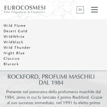
EN
Wild Flame
Desert Gold
WildWhite
Wildblack
Wild Thunder
Night Blue
Classico
Blurock
ROCKFORD,
PROFUMI
MASCHILI
DAL
1984​
Presente nel panorama della profumeria maschile dal
1984, anno in cui fu lanciato il primo Rockford. Grazie
al suo successo immediato, nel 1991 fu eletto primo