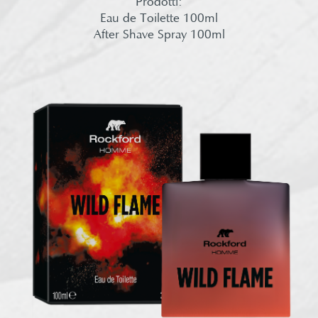
Prodotti:​
Eau de Toilette 100ml​
After Shave Spray 100ml​