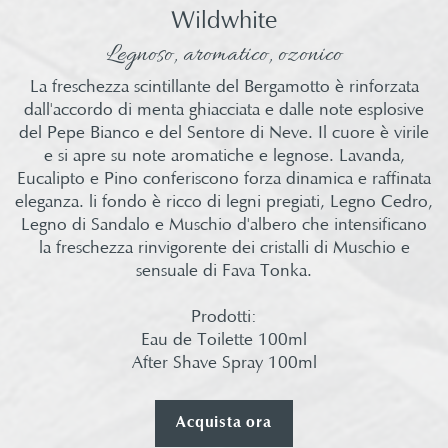
Wildwhite
Legnoso, aromatico, ozonico​
La freschezza scintillante del Bergamotto è rinforzata
dall'accordo di menta ghiacciata e dalle note esplosive
del Pepe Bianco e del Sentore di Neve. Il cuore è virile
e si apre su note aromatiche e legnose. Lavanda,
Eucalipto e Pino conferiscono forza dinamica e raffinata
eleganza. li fondo è ricco di legni pregiati, Legno Cedro,
Legno di Sandalo e Muschio d'albero che intensificano
la freschezza rinvigorente dei cristalli di Muschio e
sensuale di Fava Tonka.​
Prodotti:​
Eau de Toilette 100ml​
After Shave Spray 100ml​
Acquista ora