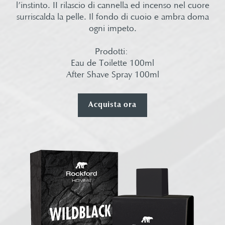
l’instinto. II rilascio di cannella ed incenso nel cuore
surriscalda la pelle. Il fondo di cuoio e ambra doma
ogni impeto.​
Prodotti: ​
Eau de Toilette 100ml​
After Shave Spray 100ml​
Acquista ora