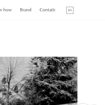
w how
Brand
Contatti
EN