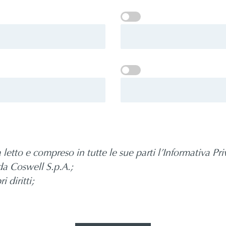
 letto e compreso in tutte le sue parti l’Informativa Pri
da Coswell S.p.A.;
i diritti;