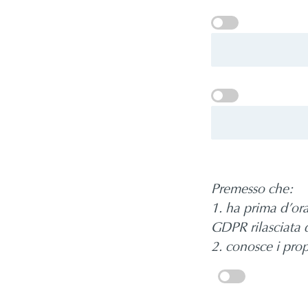
Premesso che:
1. ha prima d’ora
GDPR rilasciata 
2. conosce i propr