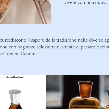
vivere con una nuova 
 custodiscono il sapore della tradizione nelle diverse
zione con fragranze selezionate ispirate al passato e rei
Profumiera Gandini.