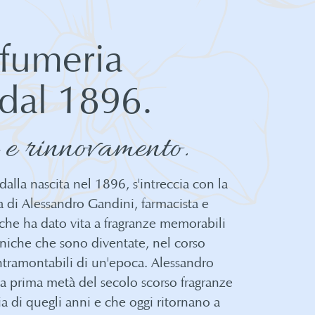
ofumeria
 dal 1896.
 e rinnovamento.
 dalla nascita nel 1896, s'intreccia con la
a di Alessandro Gandini, farmacista e
 che ha dato vita a fragranze memorabili
 uniche che sono diventate, nel corso
intramontabili di un'epoca. Alessandro
a prima metà del secolo scorso fragranze
a di quegli anni e che oggi ritornano a