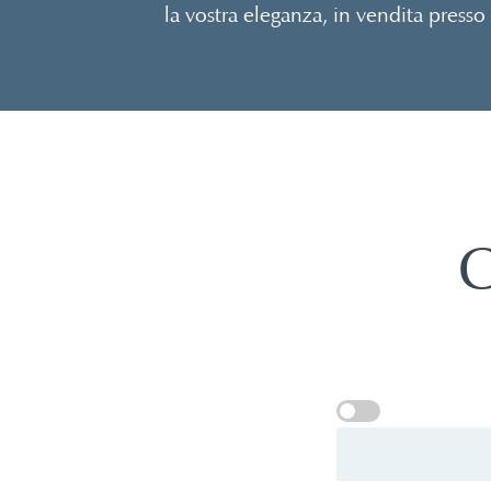
la vostra eleganza, in vendita presso
C