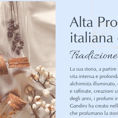
Alta Pr
italiana
Tradizione
La sua storia, a partire
vita intensa e profond
alchimista illuminato,
e raffinate, creazioni
degli anni, i profumi 
Gandini ha creato nell
che profumano la stori