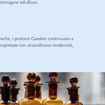
immagine ed allure.
 epoche, i profumi Gandini continuano a
nterpretate con straordinaria modernità,