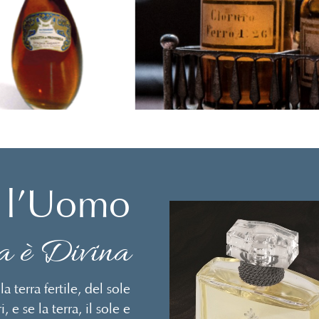
e l’Uomo
ra è Divina
a terra fertile, del sole
, e se la terra, il sole e