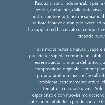
l'acqua ci sono indispensabili per la v
sottile, inebriante, dalle tinte vivaci
nostro spirito e tutti noi ne subiamo il
un fiore è breve e non può aversi a
ha supplito ed ha cercato di conquistare 
creando nuove
Fra le molte materie naturali, sapere s
più adatte; saperle comporre in sottili 
essenza aiuta l'armonia del tutto; g
composizione originale, sempre piace
proprio profumo iniziale fino all'ul
problema, estremamente arduo, c
tentato: la natura è divina. Solo
esperienze e con nuovissime ricerche, 
sintesi inimitabili della più deliziosa e f